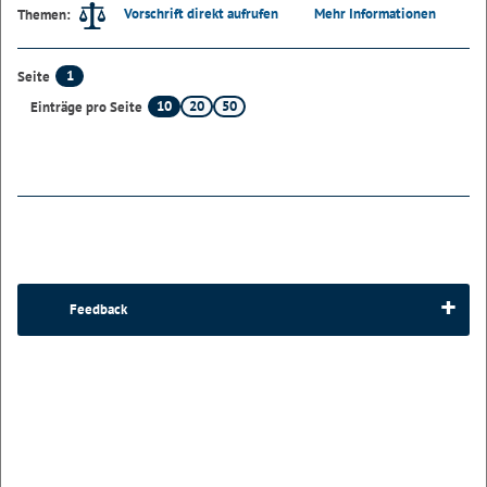
Vorschrift direkt aufrufen
Mehr Informationen
Themen:
1
Seite
10
20
50
Einträge pro Seite
Feedback