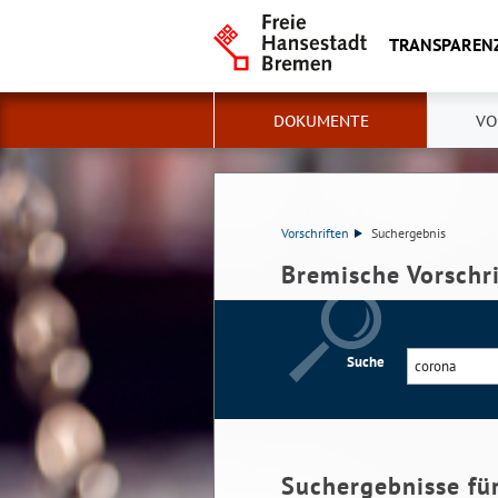
TRANSPAREN
DOKUMENTE
VO
Vorschriften
Suchergebnis
Bremische Vorschr
Suche
Suchergebnisse fü