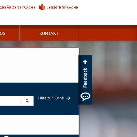
GEBÄRDENSPRACHE
LEICHTE SPRACHE
FOS
KONTAKT
Hilfe zur Suche
Suchen