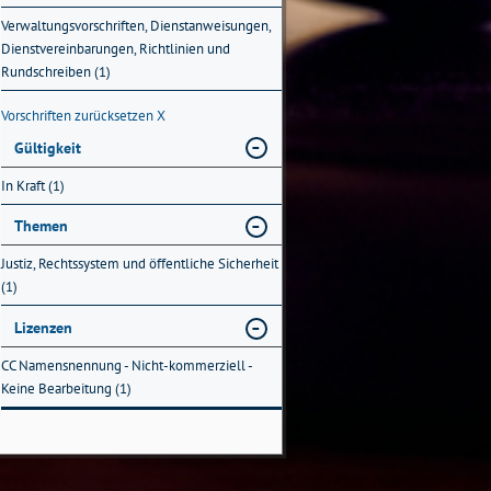
Verwaltungsvorschriften, Dienstanweisungen,
Dienstvereinbarungen, Richtlinien und
Rundschreiben (1)
Vorschriften zurücksetzen
X
Gültigkeit
In Kraft (1)
Themen
Justiz, Rechtssystem und öffentliche Sicherheit
(1)
Lizenzen
CC Namensnennung - Nicht-kommerziell -
Keine Bearbeitung (1)