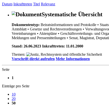
Datum
Inkrafttreten
Titel
Relevanz
Systematische Übersicht
Dokumententyp:
Beiratsinformationen und Protokolle
• Staat
Amtsblatt
• Gesetze und Rechtsverordnungen
• Verwaltungsvor
Vereinbarungen
• Aktenpläne
• Geschäftsverteilungs- und Org
Meldungen und Pressemitteilungen
• Senat, Magistrat, Deputa
Stand: 26.06.2023 Inkrafttreten: 11.01.2000
Themen:
Vorschrift direkt aufrufen
Mehr Informationen
Seite
1
Einträge pro Seite
10
20
50