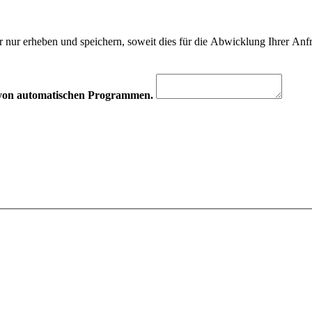
 nur erheben und speichern, soweit dies für die Abwicklung Ihrer Anfra
hr von automatischen Programmen.