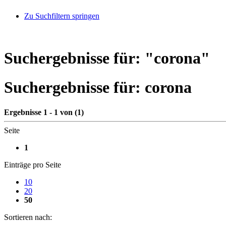
Zu Suchfiltern springen
Suchergebnisse für: "
corona
"
Suchergebnisse für:
corona
Ergebnisse 1 - 1 von (1)
Seite
1
Einträge pro Seite
10
20
50
Sortieren nach: