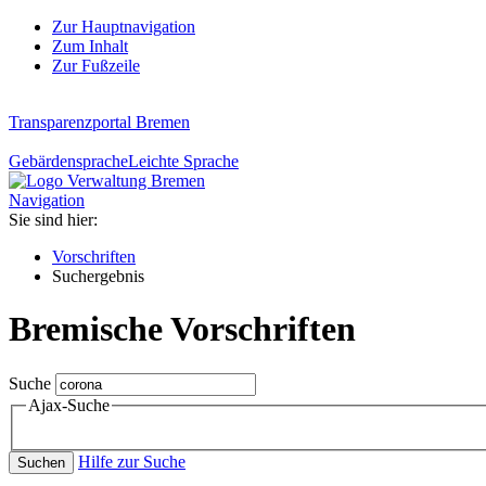
Zur Hauptnavigation
Zum Inhalt
Zur Fußzeile
Transparenzportal Bremen
Gebärdensprache
Leichte Sprache
Navigation
Sie sind hier:
Vorschriften
Suchergebnis
Bremische Vorschriften
Suche
Ajax-Suche
Hilfe zur Suche
Suchen