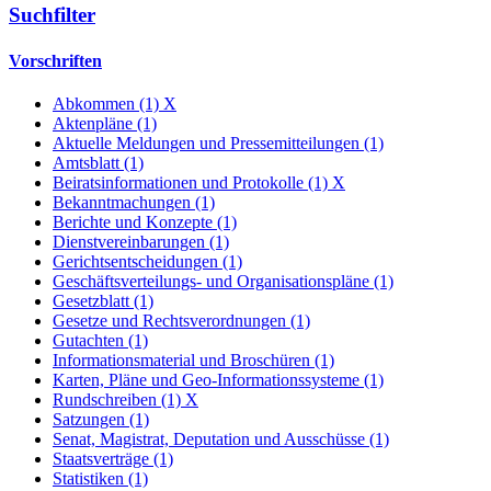
Suchfilter
Vorschriften
Abkommen (1)
X
Aktenpläne (1)
Aktuelle Meldungen und Pressemitteilungen (1)
Amtsblatt (1)
Beiratsinformationen und Protokolle (1)
X
Bekanntmachungen (1)
Berichte und Konzepte (1)
Dienstvereinbarungen (1)
Gerichtsentscheidungen (1)
Geschäftsverteilungs- und Organisationspläne (1)
Gesetzblatt (1)
Gesetze und Rechtsverordnungen (1)
Gutachten (1)
Informationsmaterial und Broschüren (1)
Karten, Pläne und Geo-Informationssysteme (1)
Rundschreiben (1)
X
Satzungen (1)
Senat, Magistrat, Deputation und Ausschüsse (1)
Staatsverträge (1)
Statistiken (1)