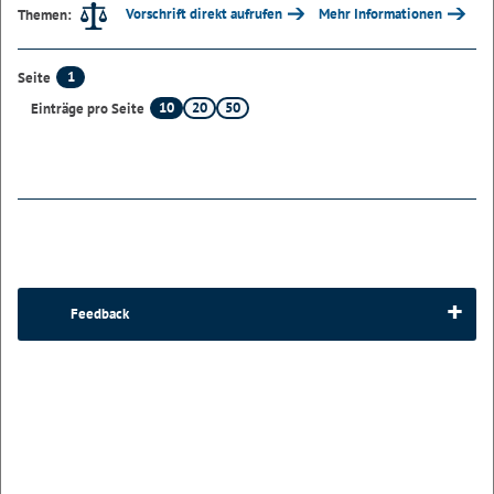
Vorschrift direkt aufrufen
Mehr Informationen
Themen:
1
Seite
10
20
50
Einträge pro Seite
Feedback