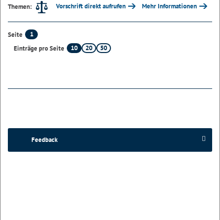
Vorschrift direkt aufrufen
Mehr Informationen
Themen:
1
Seite
10
20
50
Einträge pro Seite
Feedback