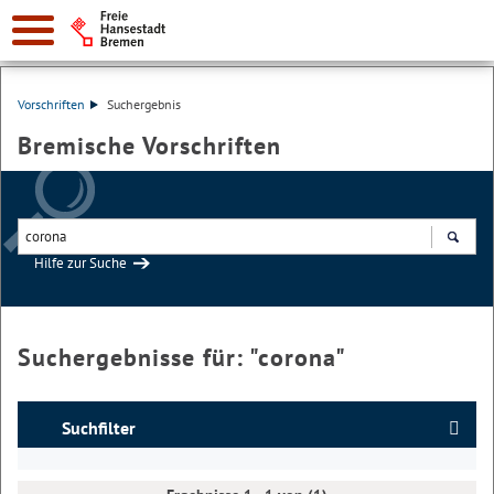
Vorschriften
Suchergebnis
Bremische Vorschriften
Hilfe zur Suche
Suchen
Suchergebnisse für: "
corona
"
Suchfilter