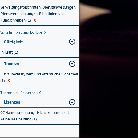
Verwaltungsvorschriften, Dienstanweisungen,
Dienstvereinbarungen, Richtlinien und
Rundschreiben (1)
X
Vorschriften zurücksetzen
X
Gültigkeit
In Kraft (1)
Themen
Justiz, Rechtssystem und öffentliche Sicherheit
(1)
X
Themen zurücksetzen
X
Lizenzen
CC Namensnennung - Nicht-kommerziell -
Keine Bearbeitung (1)