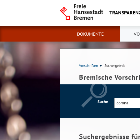
TRANSPAREN
DOKUMENTE
VO
Vorschriften
Suchergebnis
Bremische Vorschr
Suche
Suchergebnisse fü