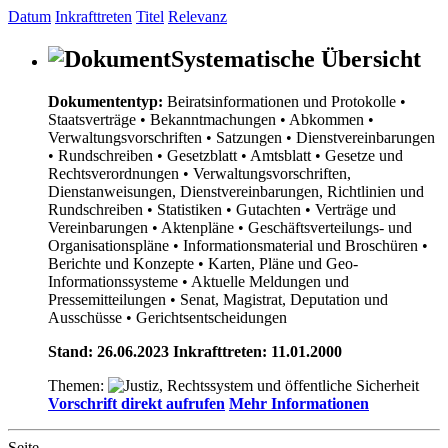
Datum
Inkrafttreten
Titel
Relevanz
Systematische Übersicht
Dokumententyp:
Beiratsinformationen und Protokolle
•
Staatsverträge
• Bekanntmachungen
• Abkommen
•
Verwaltungsvorschriften
• Satzungen
• Dienstvereinbarungen
• Rundschreiben
• Gesetzblatt
• Amtsblatt
• Gesetze und
Rechtsverordnungen
• Verwaltungsvorschriften,
Dienstanweisungen, Dienstvereinbarungen, Richtlinien und
Rundschreiben
• Statistiken
• Gutachten
• Verträge und
Vereinbarungen
• Aktenpläne
• Geschäftsverteilungs- und
Organisationspläne
• Informationsmaterial und Broschüren
•
Berichte und Konzepte
• Karten, Pläne und Geo-
Informationssysteme
• Aktuelle Meldungen und
Pressemitteilungen
• Senat, Magistrat, Deputation und
Ausschüsse
• Gerichtsentscheidungen
Stand: 26.06.2023 Inkrafttreten: 11.01.2000
Themen:
Vorschrift direkt aufrufen
Mehr Informationen
Seite