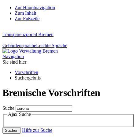
Zur Hauptnavigation
Zum Inhalt
Zur Fußzeile
Transparenzportal Bremen
Gebärdensprache
Leichte Sprache
Navigation
Sie sind hier:
Vorschriften
Suchergebnis
Bremische Vorschriften
Suche
Ajax-Suche
Hilfe zur Suche
Suchen