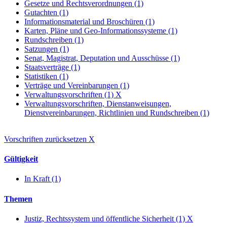
Gesetze und Rechtsverordnungen (1)
Gutachten (1)
Informationsmaterial und Broschüren (1)
Karten, Pläne und Geo-Informationssysteme (1)
Rundschreiben (1)
Satzungen (1)
Senat, Magistrat, Deputation und Ausschüsse (1)
Staatsverträge (1)
Statistiken (1)
Verträge und Vereinbarungen (1)
Verwaltungsvorschriften (1)
X
Verwaltungsvorschriften, Dienstanweisungen,
Dienstvereinbarungen, Richtlinien und Rundschreiben (1)
Vorschriften zurücksetzen
X
Gültigkeit
In Kraft (1)
Themen
Justiz, Rechtssystem und öffentliche Sicherheit (1)
X