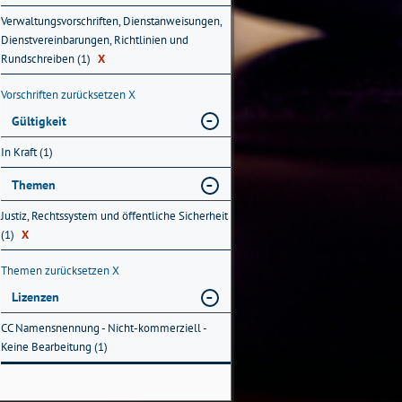
Verwaltungsvorschriften, Dienstanweisungen,
Dienstvereinbarungen, Richtlinien und
Rundschreiben (1)
X
Vorschriften zurücksetzen
X
Gültigkeit
In Kraft (1)
Themen
Justiz, Rechtssystem und öffentliche Sicherheit
(1)
X
Themen zurücksetzen
X
Lizenzen
CC Namensnennung - Nicht-kommerziell -
Keine Bearbeitung (1)