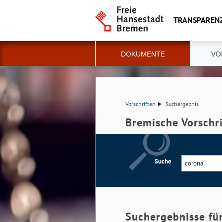
TRANSPAREN
DOKUMENTE
VO
Vorschriften
Suchergebnis
Bremische Vorschr
Suche
Suchergebnisse fü