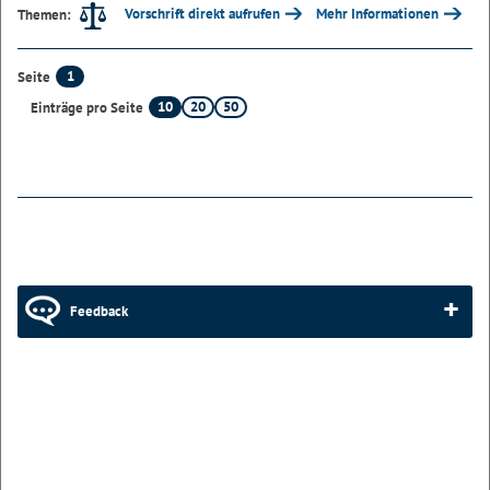
Vorschrift direkt aufrufen
Mehr Informationen
Themen:
1
Seite
10
20
50
Einträge pro Seite
Feedback