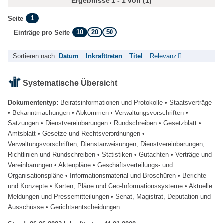
Ergebnisse 1 - 1 von (1)
1
Seite
10
20
50
Einträge pro Seite
Sortieren nach:
Datum
Inkrafttreten
Titel
Relevanz
Systematische Übersicht
Dokumententyp:
Beiratsinformationen und Protokolle
• Staatsverträge
• Bekanntmachungen
• Abkommen
• Verwaltungsvorschriften
•
Satzungen
• Dienstvereinbarungen
• Rundschreiben
• Gesetzblatt
•
Amtsblatt
• Gesetze und Rechtsverordnungen
•
Verwaltungsvorschriften, Dienstanweisungen, Dienstvereinbarungen,
Richtlinien und Rundschreiben
• Statistiken
• Gutachten
• Verträge und
Vereinbarungen
• Aktenpläne
• Geschäftsverteilungs- und
Organisationspläne
• Informationsmaterial und Broschüren
• Berichte
und Konzepte
• Karten, Pläne und Geo-Informationssysteme
• Aktuelle
Meldungen und Pressemitteilungen
• Senat, Magistrat, Deputation und
Ausschüsse
• Gerichtsentscheidungen