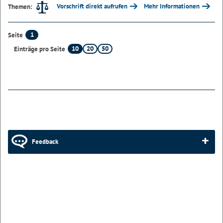
Vorschrift direkt aufrufen
Mehr Informationen
Themen:
1
Seite
10
20
50
Einträge pro Seite
Feedback