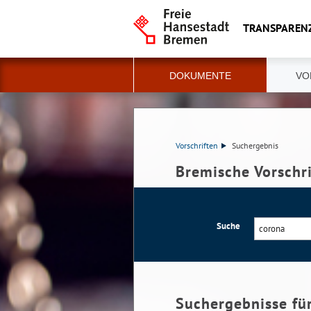
TRANSPAREN
DOKUMENTE
VO
Vorschriften
Suchergebnis
Bremische Vorschr
Suche
Suchergebnisse fü