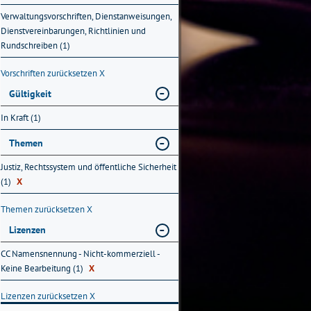
Verwaltungsvorschriften, Dienstanweisungen,
Dienstvereinbarungen, Richtlinien und
Rundschreiben (1)
Vorschriften zurücksetzen
X
Gültigkeit
In Kraft (1)
Themen
Justiz, Rechtssystem und öffentliche Sicherheit
(1)
X
Themen zurücksetzen
X
Lizenzen
CC Namensnennung - Nicht-kommerziell -
Keine Bearbeitung (1)
X
Lizenzen zurücksetzen
X