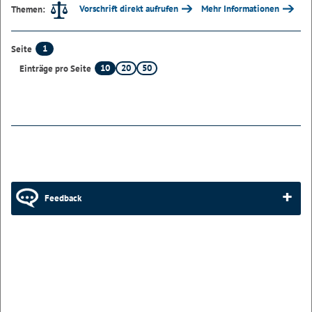
Vorschrift direkt aufrufen
Mehr Informationen
Themen:
1
Seite
10
20
50
Einträge pro Seite
Feedback