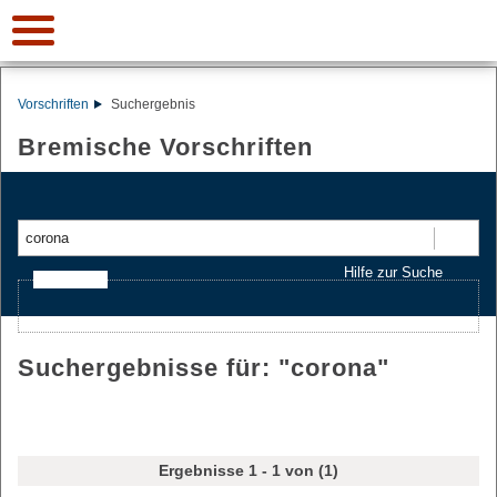
Vorschriften
Suchergebnis
Bremische Vorschriften
Suchen
Hilfe zur Suche
Ajax-Suche
Suchergebnisse für: "
corona
"
Ergebnisse 1 - 1 von (1)