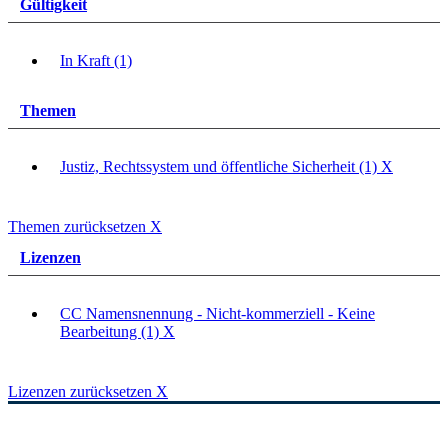
Gültigkeit
In Kraft (1)
Themen
Justiz, Rechtssystem und öffentliche Sicherheit (1)
X
Themen zurücksetzen
X
Lizenzen
CC Namensnennung - Nicht-kommerziell - Keine
Bearbeitung (1)
X
Lizenzen zurücksetzen
X