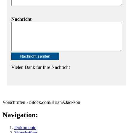
Nachricht
Vielen Dank für Ihre Nachricht
Vorschriften · iStock.com/BrianAJackson
Navigation:
Dokumente
Vorschriften