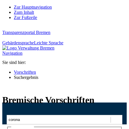
Zur Hauptnavigation
Zum Inhalt
Zur Fußzeile
Transparenzportal Bremen
Gebärdensprache
Leichte Sprache
Navigation
Sie sind hier:
Vorschriften
Suchergebnis
Bremische Vorschriften
Suchen
Ajax-Suche