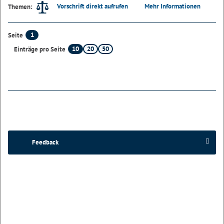
Vorschrift direkt aufrufen
Mehr Informationen
Themen:
1
Seite
10
20
50
Einträge pro Seite
Feedback