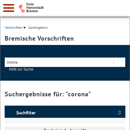
Vorschriften
Suchergebnis
Bremische Vorschriften
Hilfe zur Suche
Suchen
Suchergebnisse für: "
corona
"
Suchfilter