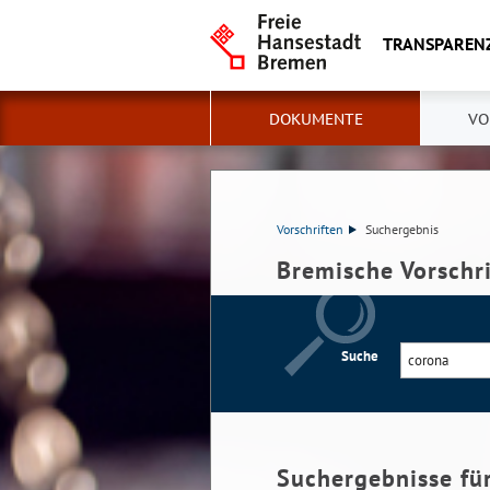
TRANSPAREN
DOKUMENTE
VO
Vorschriften
Suchergebnis
Bremische Vorschr
Suche
Suchergebnisse fü