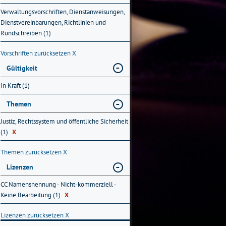
Verwaltungsvorschriften, Dienstanweisungen,
Dienstvereinbarungen, Richtlinien und
Rundschreiben (1)
Vorschriften zurücksetzen
X
Gültigkeit
In Kraft (1)
Themen
Justiz, Rechtssystem und öffentliche Sicherheit
(1)
X
Themen zurücksetzen
X
Lizenzen
CC Namensnennung - Nicht-kommerziell -
Keine Bearbeitung (1)
X
Lizenzen zurücksetzen
X