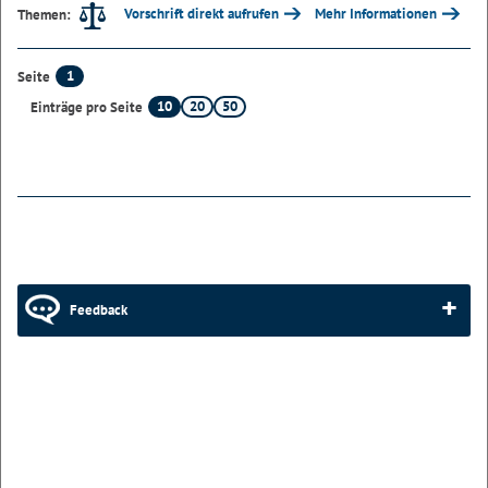
Vorschrift direkt aufrufen
Mehr Informationen
Themen:
1
Seite
10
20
50
Einträge pro Seite
Feedback