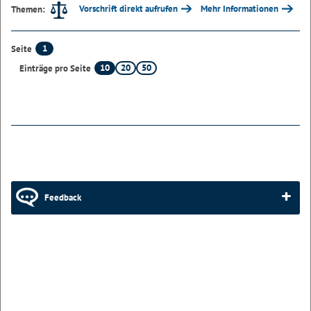
Vorschrift direkt aufrufen
Mehr Informationen
Themen:
1
Seite
10
20
50
Einträge pro Seite
Feedback