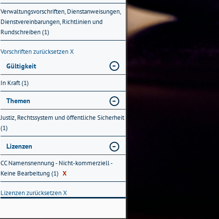
Verwaltungsvorschriften, Dienstanweisungen,
Dienstvereinbarungen, Richtlinien und
Rundschreiben (1)
Vorschriften zurücksetzen
X
Gültigkeit
In Kraft (1)
Themen
Justiz, Rechtssystem und öffentliche Sicherheit
(1)
Lizenzen
CC Namensnennung - Nicht-kommerziell -
Keine Bearbeitung (1)
X
Lizenzen zurücksetzen
X