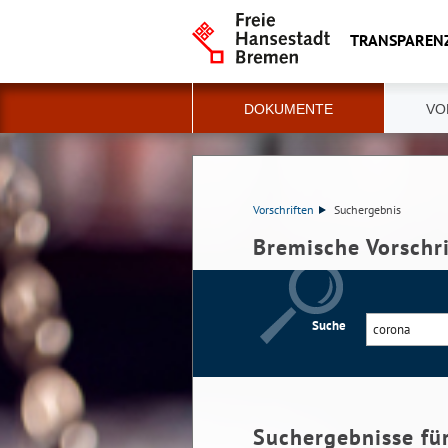
TRANSPAREN
DOKUMENTE
VO
Vorschriften
Suchergebnis
Bremische Vorschr
Suche
Suchergebnisse fü