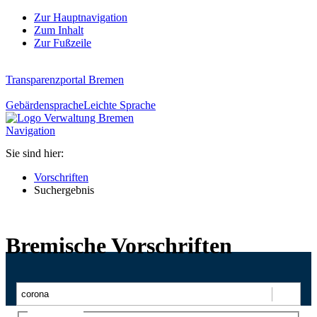
Zur Hauptnavigation
Zum Inhalt
Zur Fußzeile
Transparenzportal Bremen
Gebärdensprache
Leichte Sprache
Navigation
Sie sind hier:
Vorschriften
Suchergebnis
Bremische Vorschriften
Suchen
Ajax-Suche