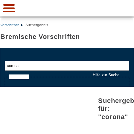
Vorschriften
Suchergebnis
Bremische Vorschriften
Suchen
Hilfe zur Suche
Ajax-Suche
Suchergeb
für:
"
corona
"