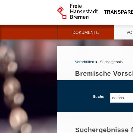
TRANSPAR
DOKUMENTE
VO
Vorschriften
Suchergebnis
Bremische Vorsch
Suche
Suchergebnisse 