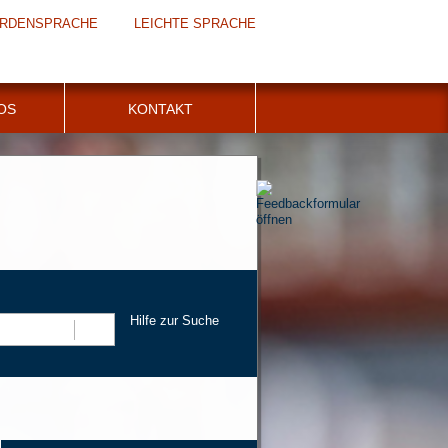
RDENSPRACHE
LEICHTE SPRACHE
FOS
KONTAKT
Hilfe zur Suche
Suchen