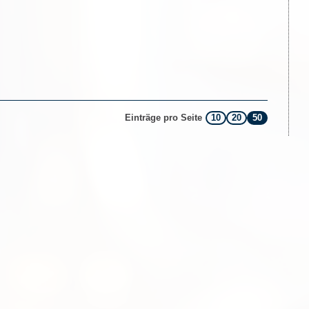
10
20
50
Einträge pro Seite