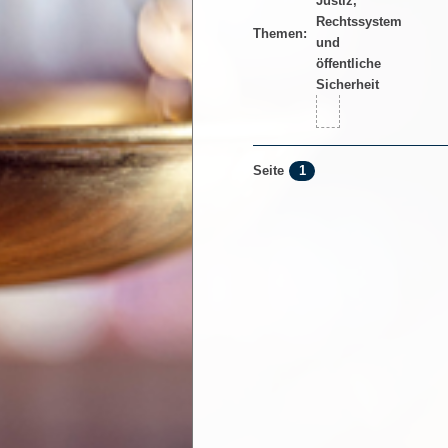
Themen:
1
Seite