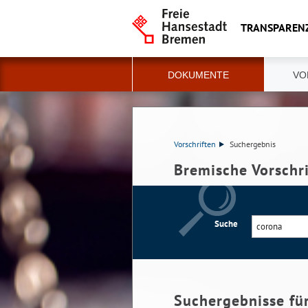
TRANSPAREN
DOKUMENTE
VO
Vorschriften
Suchergebnis
Bremische Vorschr
Suche
Suchergebnisse fü