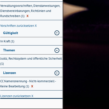
Verwaltungsvorschriften, Dienstanweisungen,
Dienstvereinbarungen, Richtlinien und
Rundschreiben (1)
X
Vorschriften zurücksetzen
X
Gültigkeit
In Kraft (1)
Themen
Justiz, Rechtssystem und öffentliche Sicherheit
(1)
Lizenzen
CC Namensnennung - Nicht-kommerziell -
Keine Bearbeitung (1)
X
Lizenzen zurücksetzen
X