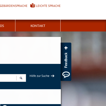
GEBÄRDENSPRACHE
LEICHTE SPRACHE
FOS
KONTAKT
Hilfe zur Suche
Suchen