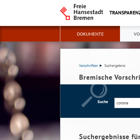
TRANSPAREN
DOKUMENTE
VO
Vorschriften
Suchergebnis
Bremische Vorschr
Suche
Suchergebnisse fü