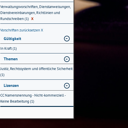
Verwaltungsvorschriften, Dienstanweisungen,
Dienstvereinbarungen, Richtlinien und
Rundschreiben (1)
X
Vorschriften zurücksetzen
X
Gültigkeit
In Kraft (1)
Themen
Justiz, Rechtssystem und öffentliche Sicherheit
(1)
Lizenzen
CC Namensnennung - Nicht-kommerziell -
Keine Bearbeitung (1)