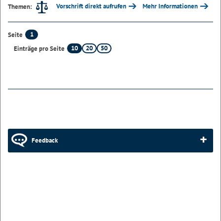
Vorschrift direkt aufrufen
Mehr Informationen
Themen:
1
Seite
10
20
50
Einträge pro Seite
Feedback