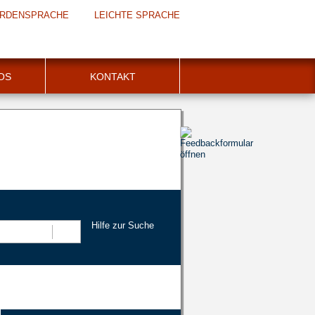
RDENSPRACHE
LEICHTE SPRACHE
FOS
KONTAKT
Hilfe zur Suche
Suchen