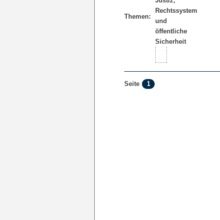
Themen:
1
Seite