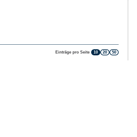
10
20
50
Einträge pro Seite