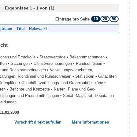
Ergebnisse 1 - 1 von (1)
10
20
50
Einträge pro Seite
fttreten
Titel
Relevanz
icht
ionen und Protokolle
• Staatsverträge
• Bekanntmachungen
•
iften
• Satzungen
• Dienstvereinbarungen
• Rundschreiben
•
e und Rechtsverordnungen
• Verwaltungsvorschriften,
barungen, Richtlinien und Rundschreiben
• Statistiken
• Gutachten
Aktenpläne
• Geschäftsverteilungs- und Organisationspläne
•
üren
• Berichte und Konzepte
• Karten, Pläne und Geo-
Meldungen und Pressemitteilungen
• Senat, Magistrat, Deputation
heidungen
 11.01.2000
Vorschrift direkt aufrufen
Mehr Informationen