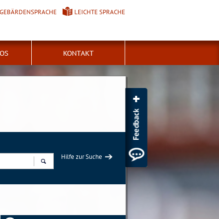
GEBÄRDENSPRACHE
LEICHTE SPRACHE
FOS
KONTAKT
Hilfe zur Suche
Suchen