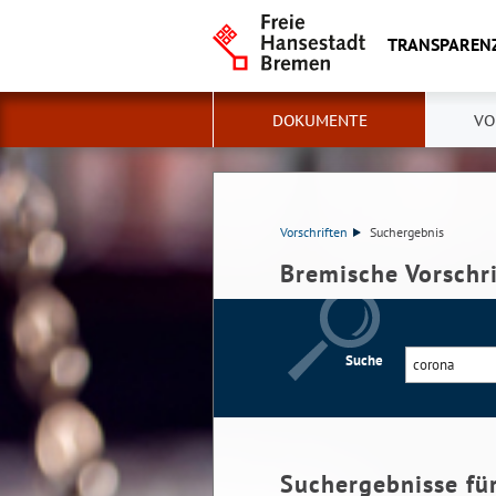
TRANSPAREN
DOKUMENTE
VO
Vorschriften
Suchergebnis
Bremische Vorschr
Suche
Suchergebnisse fü