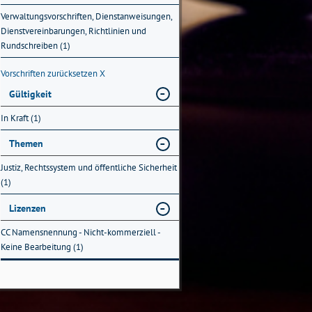
Verwaltungsvorschriften, Dienstanweisungen,
Dienstvereinbarungen, Richtlinien und
Rundschreiben (1)
Vorschriften zurücksetzen
X
Gültigkeit
In Kraft (1)
Themen
Justiz, Rechtssystem und öffentliche Sicherheit
(1)
Lizenzen
CC Namensnennung - Nicht-kommerziell -
Keine Bearbeitung (1)