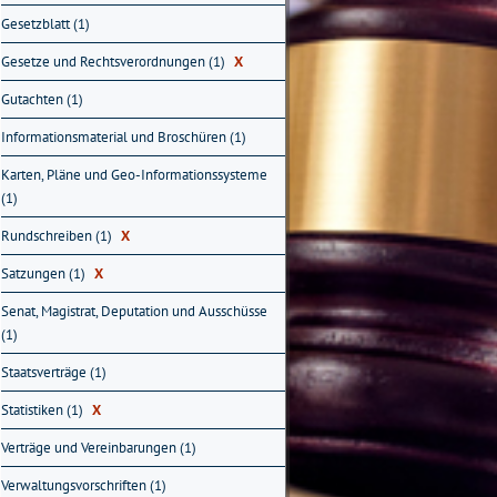
Gesetzblatt (1)
Gesetze und Rechtsverordnungen (1)
X
Gutachten (1)
Informationsmaterial und Broschüren (1)
Karten, Pläne und Geo-Informationssysteme
(1)
Rundschreiben (1)
X
Satzungen (1)
X
Senat, Magistrat, Deputation und Ausschüsse
(1)
Staatsverträge (1)
Statistiken (1)
X
Verträge und Vereinbarungen (1)
Verwaltungsvorschriften (1)