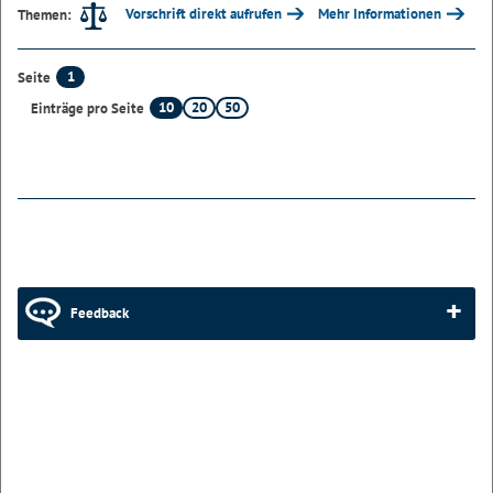
Vorschrift direkt aufrufen
Mehr Informationen
Themen:
1
Seite
10
20
50
Einträge pro Seite
Feedback