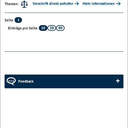
Vorschrift direkt aufrufen
Mehr Informationen
Themen:
1
Seite
10
20
50
Einträge pro Seite
Feedback