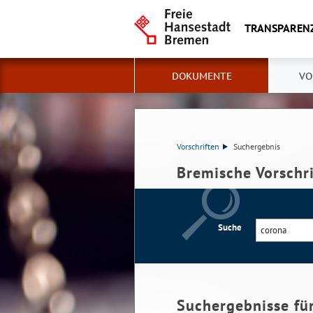
TRANSPAREN
DOKUMENTE
VO
Vorschriften
Suchergebnis
Bremische Vorschr
Suche
Suchergebnisse fü