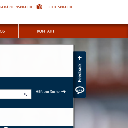
GEBÄRDENSPRACHE
LEICHTE SPRACHE
FOS
KONTAKT
Hilfe zur Suche
Suchen