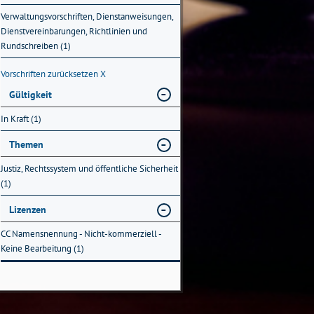
Verwaltungsvorschriften, Dienstanweisungen,
Dienstvereinbarungen, Richtlinien und
Rundschreiben (1)
Vorschriften zurücksetzen
X
Gültigkeit
In Kraft (1)
Themen
Justiz, Rechtssystem und öffentliche Sicherheit
(1)
Lizenzen
CC Namensnennung - Nicht-kommerziell -
Keine Bearbeitung (1)