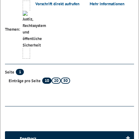
Vorschrift direkt aufrufen
Mehr Informationen
Themen:
1
Seite
10
20
50
Einträge pro Seite
Feedback