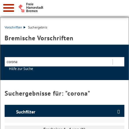
Vorschriften
Suchergebnis
Bremische Vorschriften
Hilfe zur Suche
Suchen
Suchergebnisse für: "
corona
"
Suchfilter