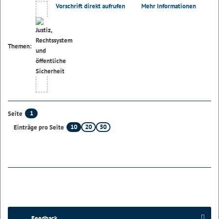
Vorschrift direkt aufrufen
Mehr Informationen
Themen:
1
Seite
10
20
50
Einträge pro Seite
Feedback