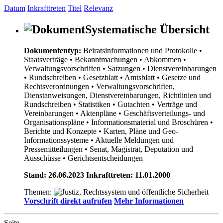
Datum
Inkrafttreten
Titel
Relevanz
Systematische Übersicht
Dokumententyp:
Beiratsinformationen und Protokolle
•
Staatsverträge
• Bekanntmachungen
• Abkommen
•
Verwaltungsvorschriften
• Satzungen
• Dienstvereinbarungen
• Rundschreiben
• Gesetzblatt
• Amtsblatt
• Gesetze und
Rechtsverordnungen
• Verwaltungsvorschriften,
Dienstanweisungen, Dienstvereinbarungen, Richtlinien und
Rundschreiben
• Statistiken
• Gutachten
• Verträge und
Vereinbarungen
• Aktenpläne
• Geschäftsverteilungs- und
Organisationspläne
• Informationsmaterial und Broschüren
•
Berichte und Konzepte
• Karten, Pläne und Geo-
Informationssysteme
• Aktuelle Meldungen und
Pressemitteilungen
• Senat, Magistrat, Deputation und
Ausschüsse
• Gerichtsentscheidungen
Stand: 26.06.2023 Inkrafttreten: 11.01.2000
Themen:
Vorschrift direkt aufrufen
Mehr Informationen
Seite