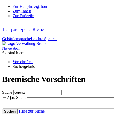
Zur Hauptnavigation
Zum Inhalt
Zur Fußzeile
Transparenzportal Bremen
Gebärdensprache
Leichte Sprache
Navigation
Sie sind hier:
Vorschriften
Suchergebnis
Bremische Vorschriften
Suche
Ajax-Suche
Hilfe zur Suche
Suchen