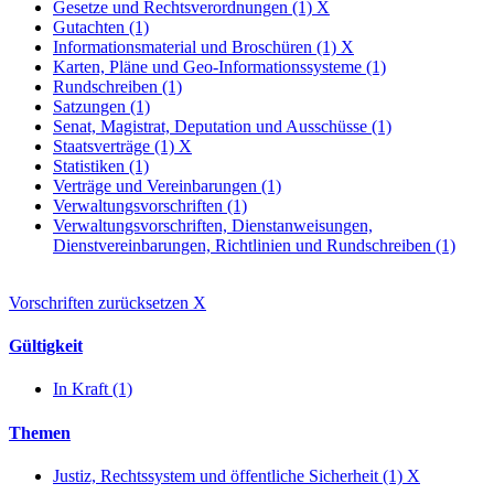
Gesetze und Rechtsverordnungen (1)
X
Gutachten (1)
Informationsmaterial und Broschüren (1)
X
Karten, Pläne und Geo-Informationssysteme (1)
Rundschreiben (1)
Satzungen (1)
Senat, Magistrat, Deputation und Ausschüsse (1)
Staatsverträge (1)
X
Statistiken (1)
Verträge und Vereinbarungen (1)
Verwaltungsvorschriften (1)
Verwaltungsvorschriften, Dienstanweisungen,
Dienstvereinbarungen, Richtlinien und Rundschreiben (1)
Vorschriften zurücksetzen
X
Gültigkeit
In Kraft (1)
Themen
Justiz, Rechtssystem und öffentliche Sicherheit (1)
X