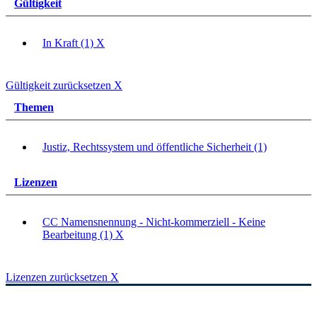
Gültigkeit
In Kraft (1)
X
Gültigkeit zurücksetzen
X
Themen
Justiz, Rechtssystem und öffentliche Sicherheit (1)
Lizenzen
CC Namensnennung - Nicht-kommerziell - Keine
Bearbeitung (1)
X
Lizenzen zurücksetzen
X