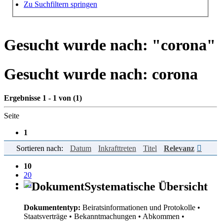
Hilfe zur Suche
Zu Suchfiltern springen
Gesucht wurde nach: "
corona
"
Gesucht wurde nach:
corona
Ergebnisse 1 - 1 von (1)
Seite
1
Sortieren nach:
Datum
Inkrafttreten
Titel
Relevanz
Einträge pro Seite
10
20
50
Systematische Übersicht
Dokumententyp:
Beiratsinformationen und Protokolle
•
Staatsverträge
• Bekanntmachungen
• Abkommen
•