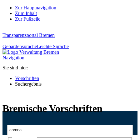
Zur Hauptnavigation
Zum Inhalt
Zur Fußzeile
Transparenzportal Bremen
Gebärdensprache
Leichte Sprache
Navigation
Sie sind hier:
Vorschriften
Suchergebnis
Bremische Vorschriften
Suchen
Ajax-Suche