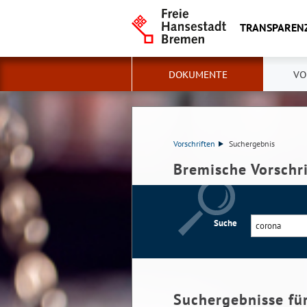
TRANSPAREN
DOKUMENTE
VO
Vorschriften
Suchergebnis
Bremische Vorschr
Suche
Suchergebnisse fü