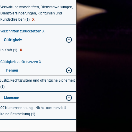
Verwaltungsvorschriften, Dienstanweisungen,
Dienstvereinbarungen, Richtlinien und
Rundschreiben (1)
X
Vorschriften zurücksetzen
X
Gültigkeit
In Kraft (1)
X
Gültigkeit zurücksetzen
X
Themen
Justiz, Rechtssystem und öffentliche Sicherheit
(1)
Lizenzen
CC Namensnennung - Nicht-kommerziell -
Keine Bearbeitung (1)