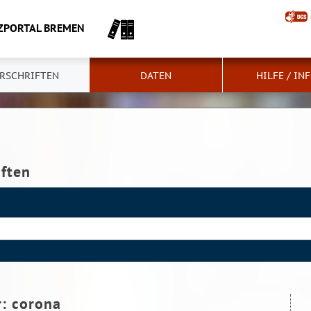
ZPORTAL BREMEN
RSCHRIFTEN
DATEN
HILFE / IN
iften
r:
corona