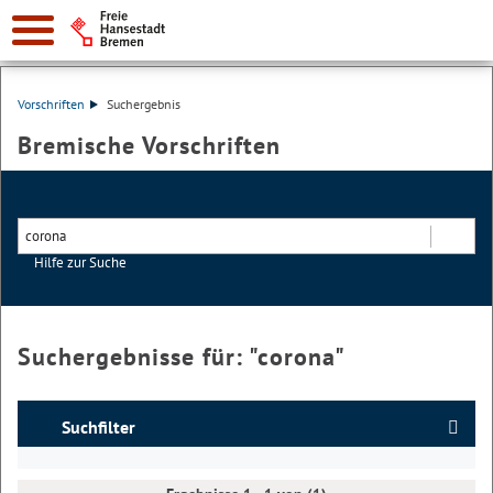
Vorschriften
Suchergebnis
Bremische Vorschriften
Hilfe zur Suche
Suchen
Suchergebnisse für: "
corona
"
Suchfilter