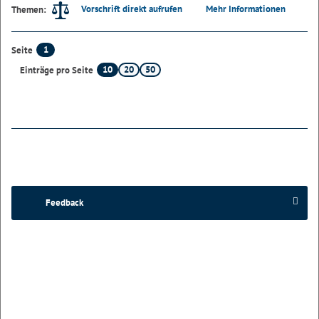
Vorschrift direkt aufrufen
Mehr Informationen
Themen:
1
Seite
10
20
50
Einträge pro Seite
Feedback