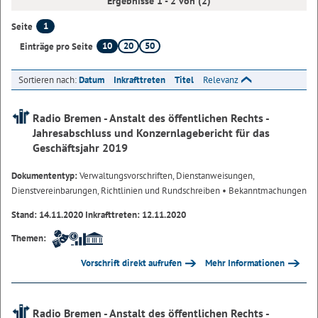
Ergebnisse 1 - 2 von (2)
1
Seite
10
20
50
Einträge pro Seite
Sortieren nach:
Datum
Inkrafttreten
Titel
Relevanz
Radio Bremen - Anstalt des öffentlichen Rechts -
Jahresabschluss und Konzernlagebericht für das
Geschäftsjahr 2019
Dokumententyp:
Verwaltungsvorschriften, Dienstanweisungen,
Dienstvereinbarungen, Richtlinien und Rundschreiben
• Bekanntmachungen
Stand: 14.11.2020 Inkrafttreten: 12.11.2020
Themen:
Vorschrift direkt aufrufen
Mehr Informationen
Radio Bremen - Anstalt des öffentlichen Rechts -