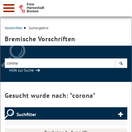
Vorschriften
Suchergebnis
Bremische Vorschriften
Hilfe zur Suche
Suchen
Gesucht wurde nach: "
corona
"
Suchfilter