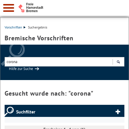
Vorschriften
Suchergebnis
Bremische Vorschriften
Hilfe zur Suche
Suchen
Gesucht wurde nach: "
corona
"
Suchfilter