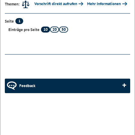
Vorschrift direkt aufrufen
Mehr Informationen
Themen:
1
Seite
10
20
50
Einträge pro Seite
Feedback