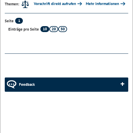
Vorschrift direkt aufrufen
Mehr Informationen
Themen:
1
Seite
10
20
50
Einträge pro Seite
Feedback