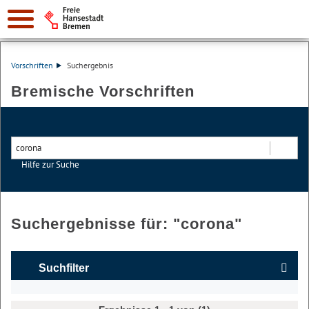
Vorschriften
Suchergebnis
Bremische Vorschriften
Hilfe zur Suche
Suchen
Suchergebnisse für: "
corona
"
Suchfilter