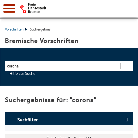
Vorschriften
Suchergebnis
Bremische Vorschriften
Hilfe zur Suche
Suchen
Suchergebnisse für: "
corona
"
Suchfilter