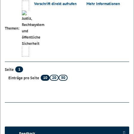
Vorschrift direkt aufrufen
Mehr Informationen
Themen:
1
Seite
10
20
50
Einträge pro Seite
Feedback