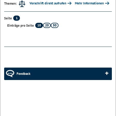
Vorschrift direkt aufrufen
Mehr Informationen
Themen:
1
Seite
10
20
50
Einträge pro Seite
Feedback