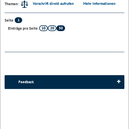
Vorschrift direkt aufrufen
Mehr Informationen
Themen:
1
Seite
10
20
50
Einträge pro Seite
Feedback