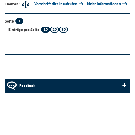
Vorschrift direkt aufrufen
Mehr Informationen
Themen:
1
Seite
10
20
50
Einträge pro Seite
Feedback