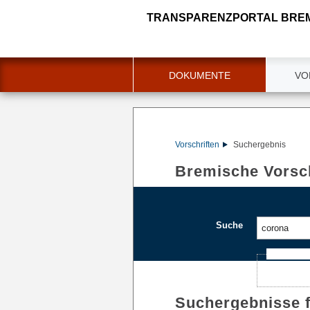
TRANSPARENZPORTAL BRE
DOKUMENTE
VO
Vorschriften
Suchergebnis
Bremische Vorsch
Suche
Ajax-Such
Suchergebnisse 