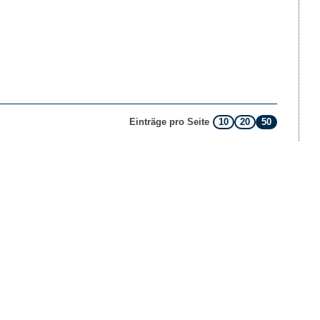
10
20
50
Einträge pro Seite