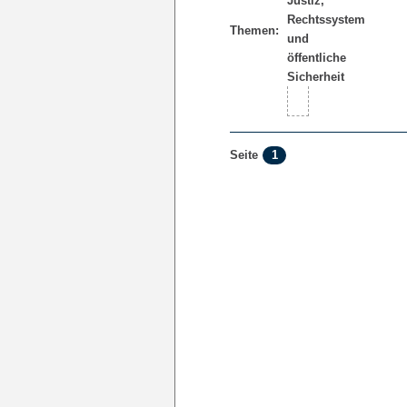
Themen:
1
Seite