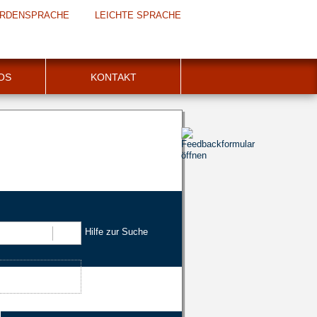
RDENSPRACHE
LEICHTE SPRACHE
FOS
KONTAKT
Hilfe zur Suche
Suchen