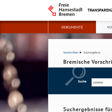
TRANSPAREN
DOKUMENTE
VO
Vorschriften
Suchergebnis
Bremische Vorschr
Suche
Suchergebnisse fü