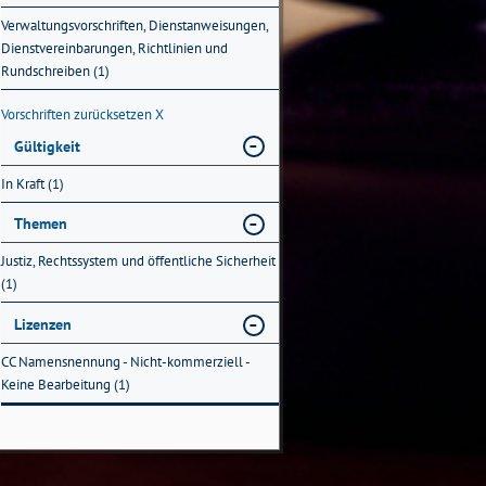
Verwaltungsvorschriften, Dienstanweisungen,
Dienstvereinbarungen, Richtlinien und
Rundschreiben (1)
Vorschriften zurücksetzen
X
Gültigkeit
In Kraft (1)
Themen
Justiz, Rechtssystem und öffentliche Sicherheit
(1)
Lizenzen
CC Namensnennung - Nicht-kommerziell -
Keine Bearbeitung (1)