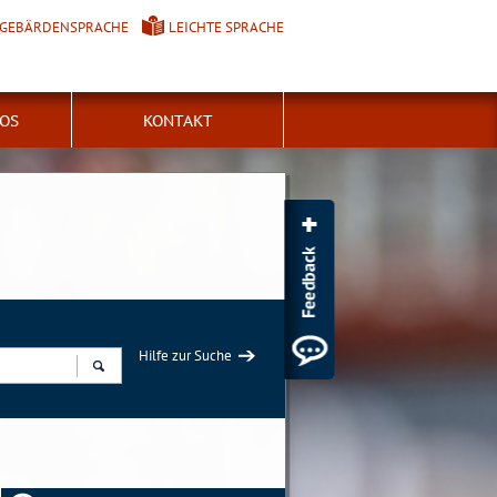
GEBÄRDENSPRACHE
LEICHTE SPRACHE
FOS
KONTAKT
Hilfe zur Suche
Suchen