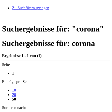
Zu Suchfiltern springen
Suchergebnisse für: "
corona
"
Suchergebnisse für:
corona
Ergebnisse 1 - 1 von (1)
Seite
1
Einträge pro Seite
10
20
50
Sortieren nach: