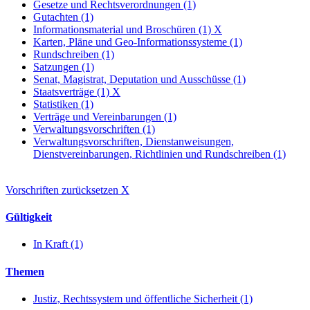
Gesetze und Rechtsverordnungen (1)
Gutachten (1)
Informationsmaterial und Broschüren (1)
X
Karten, Pläne und Geo-Informationssysteme (1)
Rundschreiben (1)
Satzungen (1)
Senat, Magistrat, Deputation und Ausschüsse (1)
Staatsverträge (1)
X
Statistiken (1)
Verträge und Vereinbarungen (1)
Verwaltungsvorschriften (1)
Verwaltungsvorschriften, Dienstanweisungen,
Dienstvereinbarungen, Richtlinien und Rundschreiben (1)
Vorschriften zurücksetzen
X
Gültigkeit
In Kraft (1)
Themen
Justiz, Rechtssystem und öffentliche Sicherheit (1)