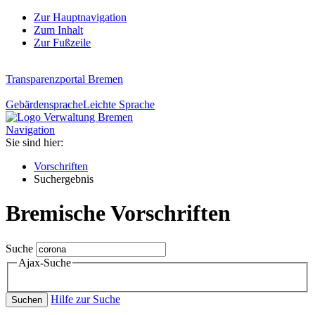
Zur Hauptnavigation
Zum Inhalt
Zur Fußzeile
Transparenzportal Bremen
Gebärdensprache
Leichte Sprache
Navigation
Sie sind hier:
Vorschriften
Suchergebnis
Bremische Vorschriften
Suche
Ajax-Suche
Hilfe zur Suche
Suchen