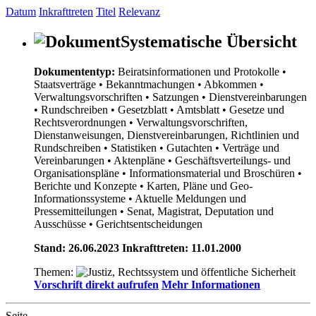
Datum
Inkrafttreten
Titel
Relevanz
Systematische Übersicht
Dokumententyp:
Beiratsinformationen und Protokolle
•
Staatsverträge
• Bekanntmachungen
• Abkommen
•
Verwaltungsvorschriften
• Satzungen
• Dienstvereinbarungen
• Rundschreiben
• Gesetzblatt
• Amtsblatt
• Gesetze und
Rechtsverordnungen
• Verwaltungsvorschriften,
Dienstanweisungen, Dienstvereinbarungen, Richtlinien und
Rundschreiben
• Statistiken
• Gutachten
• Verträge und
Vereinbarungen
• Aktenpläne
• Geschäftsverteilungs- und
Organisationspläne
• Informationsmaterial und Broschüren
•
Berichte und Konzepte
• Karten, Pläne und Geo-
Informationssysteme
• Aktuelle Meldungen und
Pressemitteilungen
• Senat, Magistrat, Deputation und
Ausschüsse
• Gerichtsentscheidungen
Stand: 26.06.2023 Inkrafttreten: 11.01.2000
Themen:
Vorschrift direkt aufrufen
Mehr Informationen
Seite