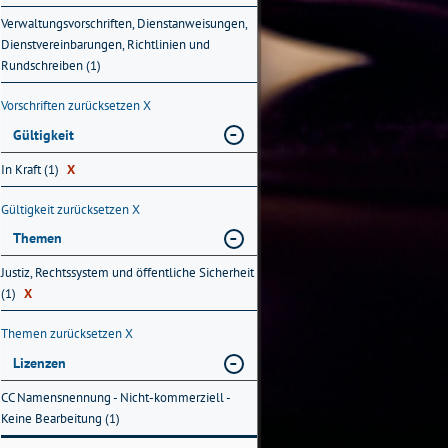
Verwaltungsvorschriften, Dienstanweisungen,
Dienstvereinbarungen, Richtlinien und
Rundschreiben (1)
Vorschriften zurücksetzen
X
Gültigkeit
In Kraft (1)
X
Gültigkeit zurücksetzen
X
Themen
Justiz, Rechtssystem und öffentliche Sicherheit
(1)
X
Themen zurücksetzen
X
Lizenzen
CC Namensnennung - Nicht-kommerziell -
Keine Bearbeitung (1)