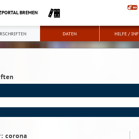
ZPORTAL BREMEN
RSCHRIFTEN
DATEN
HILFE / IN
iften
r:
corona