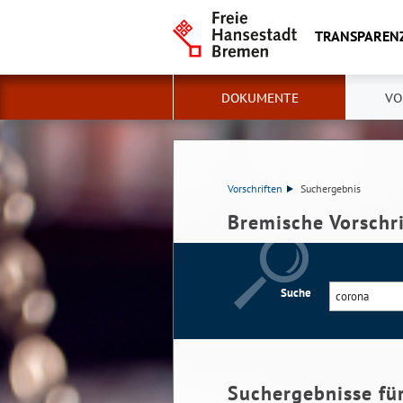
TRANSPAREN
DOKUMENTE
VO
Vorschriften
Suchergebnis
Bremische Vorschr
Suche
Suchergebnisse fü