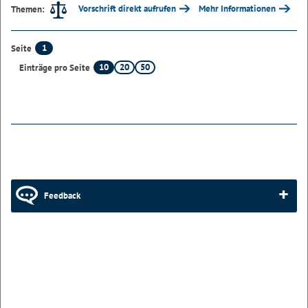
Vorschrift direkt aufrufen
Mehr Informationen
Themen:
1
Seite
10
20
50
Einträge pro Seite
Feedback